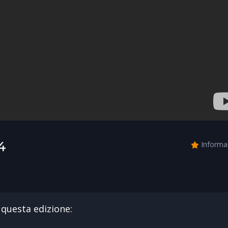
4
Informa
di questa edizione: