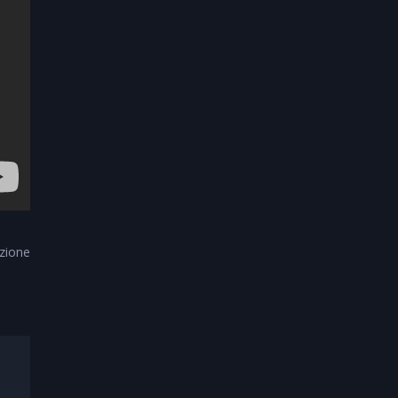
zione