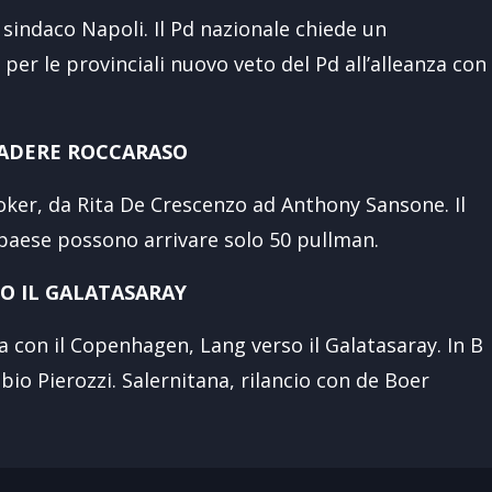
 sindaco Napoli. Il Pd nazionale chiede un
er le provinciali nuovo veto del Pd all’alleanza con
NVADERE ROCCARASO
toker, da Rita De Crescenzo ad Anthony Sansone. Il
paese possono arrivare solo 50 pullman.
O IL GALATASARAY
a con il Copenhagen, Lang verso il Galatasaray. In B
io Pierozzi. Salernitana, rilancio con de Boer