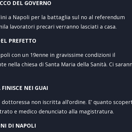
TACCO DEL GOVERNO
dini a Napoli per la battaglia sul no al referendum
mila lavoratori precari verranno lasciati a casa.
 DEL PREFETTO
poli con un 19enne in gravissime condizioni il
e nella chiesa di Santa Maria della Sanità. Ci saran
FINISCE NEI GUAI
dottoressa non iscritta all’ordine. E’ quanto scoper
estrato e medico denunciato alla magistratura.
NI DI NAPOLI