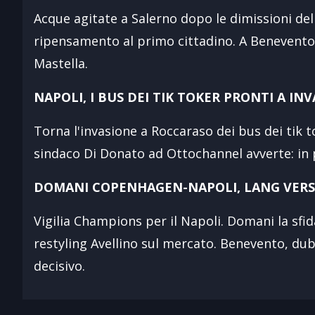
Acque agitate a Salerno dopo le dimissioni del
ripensamento al primo cittadino. A Benevento p
Mastella.
NAPOLI, I BUS DEI TIK TOKER PRONTI A I
Torna l'invasione a Roccaraso dei bus dei tik 
sindaco Di Donato ad Ottochannel avverte: in 
DOMANI COPENHAGEN-NAPOLI, LANG VERS
Vigilia Champions per il Napoli. Domani la sfid
restyling Avellino sul mercato. Benevento, dubb
decisivo.