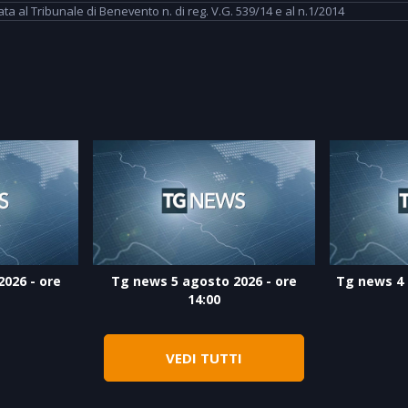
 al Tribunale di Benevento n. di reg. V.G. 539/14 e al n.1/2014
026 - ore
Tg news 5 agosto 2026 - ore
Tg news 4 
14:00
VEDI TUTTI