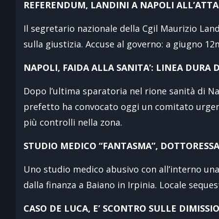
REFERENDUM, LANDINI A NAPOLI ALL’AT
Il segretario nazionale della Cgil Maurizio Lan
sulla giustizia. Accuse al governo: a giugno 12
NAPOLI, FAIDA ALLA SANITA’: LINEA DURA
Dopo l’ultima sparatoria nel rione sanità di Na
prefetto ha convocato oggi un comitato urgent
più controlli nella zona.
STUDIO MEDICO “FANTASMA”, DOTTORESSA 
Uno studio medico abusivo con all’interno una 
dalla finanza a Baiano in Irpinia. Locale sequ
CASO DE LUCA, E’ SCONTRO SULLE DIMISSIO