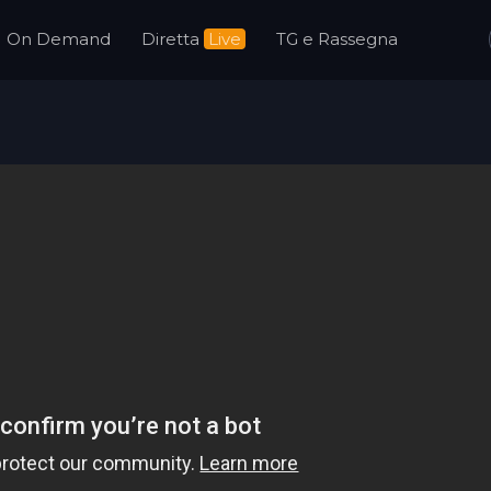
On Demand
Diretta
Live
TG e Rassegna