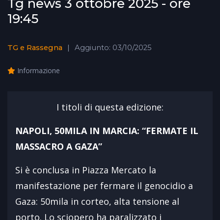
Tg news 3 ottobre 2025 - ore
19:45
TG e Rassegna
Aggiunto: 03/10/2025
Informazione
I titoli di questa edizione:
NAPOLI, 50MILA IN MARCIA: “FERMATE IL
MASSACRO A GAZA”
Si è conclusa in Piazza Mercato la
manifestazione per fermare il genocidio a
Gaza: 50mila in corteo, alta tensione al
porto. Lo sciopero ha paralizzato i