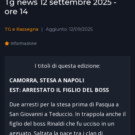
Tg news 12 settembre 2025 -
ore 14
TG e Rassegna
Aggiunto: 12/09/2025
Informazione
I titoli di questa edizione:
CAMORRA, STESA A NAPOLI
EST: ARRESTATO IL FIGLIO DEL BOSS
Due arresti per la stesa prima di Pasqua a
San Giovanni a Teduccio. In trappola anche il
figlio del boss Rinaldi che fu ucciso in un
agguato. Saltata la pace tra i clan di