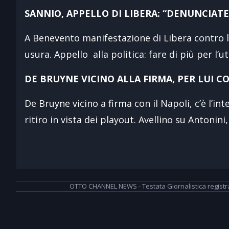
SANNIO, APPELLO DI LIBERA: “DENUNCIATE
A Benevento manifestazione di Libera contro 
usura. Appello alla politica: fare di più per l’ut
DE BRUYNE VICINO ALLA FIRMA, PER LUI 
De Bruyne vicino a firma con il Napoli, c’è l’in
ritiro in vista dei playout. Avellino su Antonini
OTTO CHANNEL NEWS - Testata Giornalistica registrata