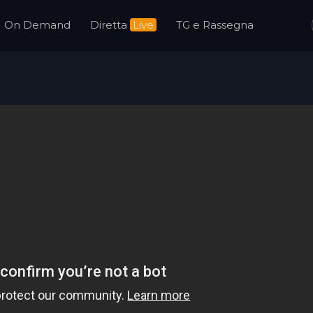
On Demand
Diretta
Live
TG e Rassegna