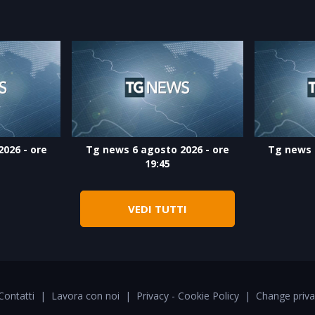
026 - ore
Tg news 6 agosto 2026 - ore
Tg news 
19:45
VEDI TUTTI
Contatti
|
Lavora con noi
|
Privacy - Cookie Policy
|
Change priva