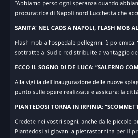
“Abbiamo perso ogni speranza quando abbiamo r
procuratrice di Napoli nord Lucchetta che accu
SANITA’ NEL CAOS A NAPOLI, FLASH MOB A
Flash mob all'ospedale pellegrini, è polemica:
sottratte al Sud e redistribuite a vantaggio del
ECCO IL SOGNO DI DE LUCA: “SALERNO CO
Alla vigilia dell’inaugurazione delle nuove spia
punto sulle opere realizzate e assicura: la ci
PIANTEDOSI TORNA IN IRPINIA: “SCOMMETT
Credete nei vostri sogni, anche dalle piccole p
Piantedosi ai giovani a pietrastornina per il 