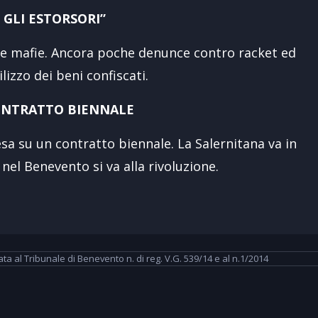
 GLI ESTORSORI”
le mafie. Ancora poche denunce contro racket ed
ilizzo dei beni confiscati.
CONTRATTO BIENNALE
tesa su un contratto biennale. La Salernitana va in
, nel Benevento si va alla rivoluzione.
 al Tribunale di Benevento n. di reg. V.G. 539/14 e al n.1/2014