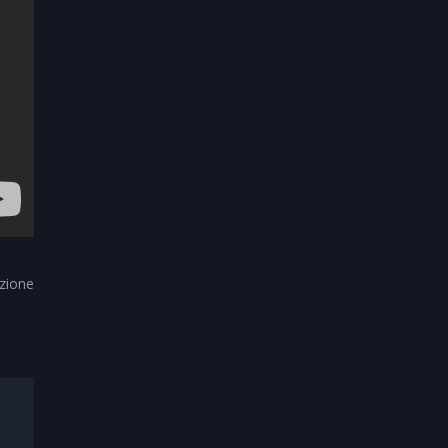
zione