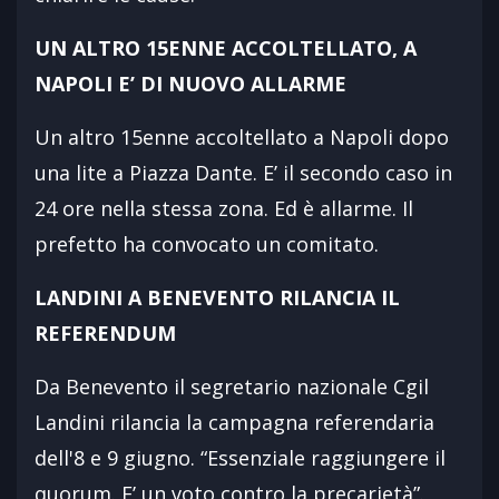
UN ALTRO 15ENNE ACCOLTELLATO, A
NAPOLI E’ DI NUOVO ALLARME
Un altro 15enne accoltellato a Napoli dopo
una lite a Piazza Dante. E’ il secondo caso in
24 ore nella stessa zona. Ed è allarme. Il
prefetto ha convocato un comitato.
LANDINI A BENEVENTO RILANCIA IL
REFERENDUM
Da Benevento il segretario nazionale Cgil
Landini rilancia la campagna referendaria
dell'8 e 9 giugno. “Essenziale raggiungere il
quorum. E’ un voto contro la precarietà”.