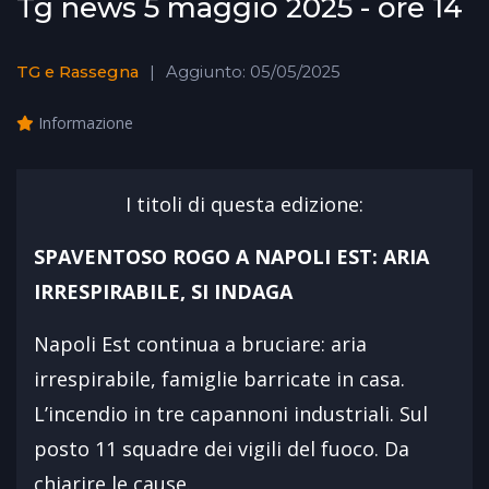
Tg news 5 maggio 2025 - ore 14
TG e Rassegna
Aggiunto: 05/05/2025
Informazione
I titoli di questa edizione:
SPAVENTOSO ROGO A NAPOLI EST: ARIA
IRRESPIRABILE, SI INDAGA
Napoli Est continua a bruciare: aria
irrespirabile, famiglie barricate in casa.
L’incendio in tre capannoni industriali. Sul
posto 11 squadre dei vigili del fuoco. Da
chiarire le cause.