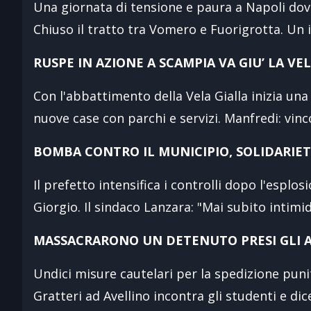
Una giornata di tensione e paura a Napoli dove
Chiuso il tratto tra Vomero e Fuorigrotta. Un 
RUSPE IN AZIONE A SCAMPIA VA GIU’ LA VE
Con l'abbattimento della Vela Gialla inizia una
nuove case con parchi e servizi. Manfredi: vin
BOMBA CONTRO IL MUNICIPIO, SOLIDARIET
Il prefetto intensifica i controlli dopo l'espl
Giorgio. Il sindaco Lanzara: "Mai subito intimi
MASSACRARONO UN DETENUTO PRESI GLI 
Undici misure cautelari per la spedizione puniti
Gratteri ad Avellino incontra gli studenti e di