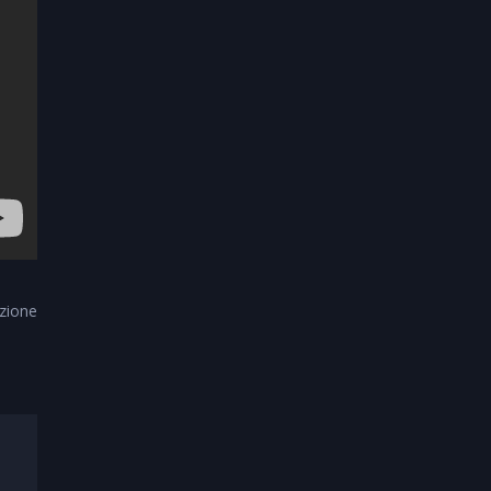
zione