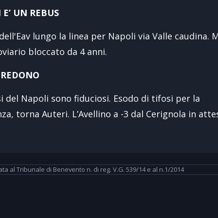
 E’ UN REBUS
ell'Eav lungo la linea per Napoli via Valle caudina. 
oviario bloccato da 4 anni.
I CREDONO
i del Napoli sono fiduciosi. Esodo di tifosi per la
a, torna Auteri. L’Avellino a -3 dal Cerignola in atte
 al Tribunale di Benevento n. di reg. V.G. 539/14 e al n.1/2014