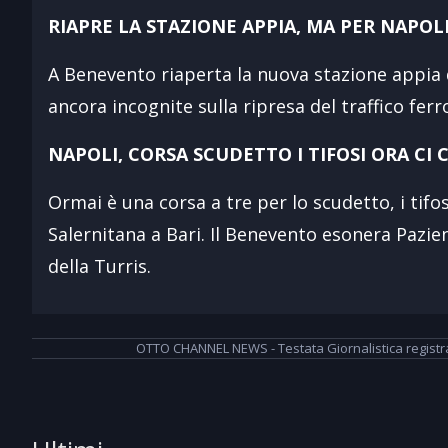
RIAPRE LA STAZIONE APPIA, MA PER NAPOLI
A Benevento riaperta la nuova stazione appia d
ancora incognite sulla ripresa del traffico ferr
NAPOLI, CORSA SCUDETTO I TIFOSI ORA C
Ormai è una corsa a tre per lo scudetto, i tifos
Salernitana a Bari. Il Benevento esonera Pazienz
della Turris.
OTTO CHANNEL NEWS - Testata Giornalistica registrata