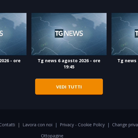
026 - ore
Tg news 6 agosto 2026 - ore
Tg news 
19:45
VEDI TUTTI
Contatti
|
Lavora con noi
|
Privacy - Cookie Policy
|
Change priva
Ottopagine