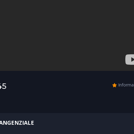
45
Informa
TANGENZIALE