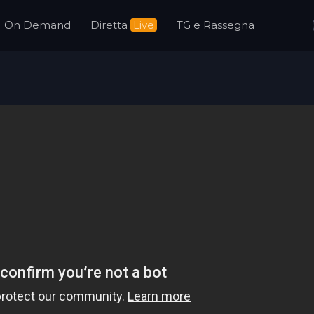
On Demand
Diretta
Live
TG e Rassegna