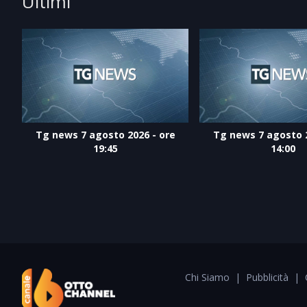
Ultimi
Tg news 7 agosto 2026 - ore
Tg news 7 agosto 2
19:45
14:00
Chi Siamo
|
Pubblicità
|