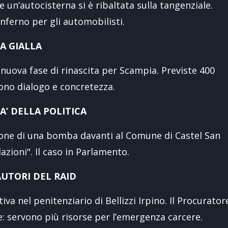
 un’autocisterna si è ribaltata sulla tangenziale.
inferno per gli automobilisti.
LA GIALLA
 nuova fase di rinascita per Scampia. Previste 400
cono dialogo e concretezza.
A’ DELLA POLITICA
osione di una bomba davanti al Comune di Castel San
dazioni". Il caso in Parlamento.
AUTORI DEL RAID
va nel penitenziario di Bellizzi Irpino. Il Procurator
ce: servono più risorse per l’emergenza carcere.