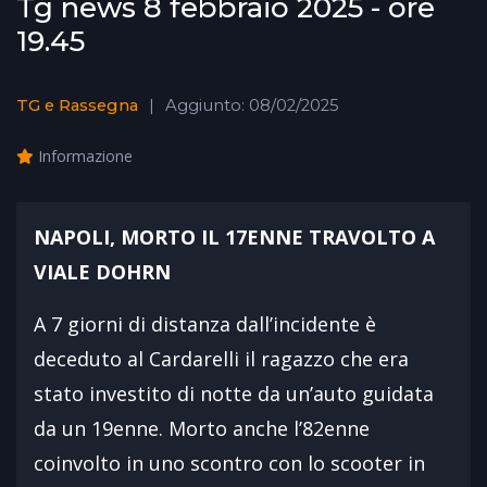
Tg news 8 febbraio 2025 - ore
19.45
TG e Rassegna
Aggiunto: 08/02/2025
Informazione
NAPOLI, MORTO IL 17ENNE TRAVOLTO A
VIALE DOHRN
A 7 giorni di distanza dall’incidente è
deceduto al Cardarelli il ragazzo che era
stato investito di notte da un’auto guidata
da un 19enne. Morto anche l’82enne
coinvolto in uno scontro con lo scooter in