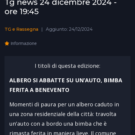
Tg news 24 dicembre 2024 -
ore 19:45
TG e Rassegna
Aggiunto: 24/12/2024
Informazione
I titoli di questa edizione:
ALBERO SI ABBATTE SU UN’AUTO, BIMBA
FERITA A BENEVENTO
Momenti di paura per un albero caduto in
una zona residenziale della città: travolta
un'auto con a bordo una bimba che è
rimasta ferita in maniera lieve. Il comune