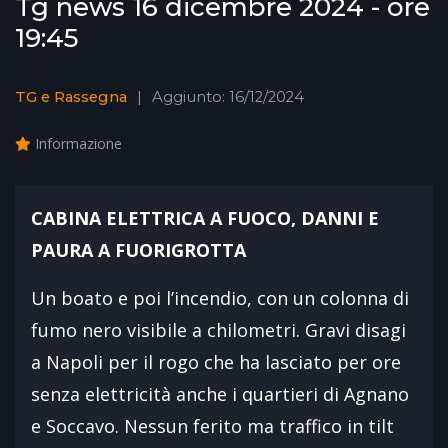
Tg news 16 dicembre 2024 - ore
19:45
TG e Rassegna
Aggiunto: 16/12/2024
Informazione
CABINA ELETTRICA A FUOCO, DANNI E
PAURA A FUORIGROTTA
Un boato e poi l’incendio, con un colonna di
fumo nero visibile a chilometri. Gravi disagi
a Napoli per il rogo che ha lasciato per ore
senza elettricità anche i quartieri di Agnano
e Soccavo. Nessun ferito ma traffico in tilt