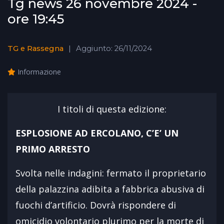
Tg news 26 novembre 2024 -
ore 19:45
TG e Rassegna
Aggiunto: 26/11/2024
Informazione
I titoli di questa edizione:
ESPLOSIONE AD ERCOLANO, C’E’ UN
PRIMO ARRESTO
Svolta nelle indagini: fermato il proprietario
della palazzina adibita a fabbrica abusiva di
fuochi d’artificio. Dovrà rispondere di
omicidio volontario plurimo per la morte di