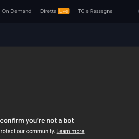
On Demand
Diretta
Live
TG e Rassegna