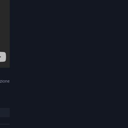
zione