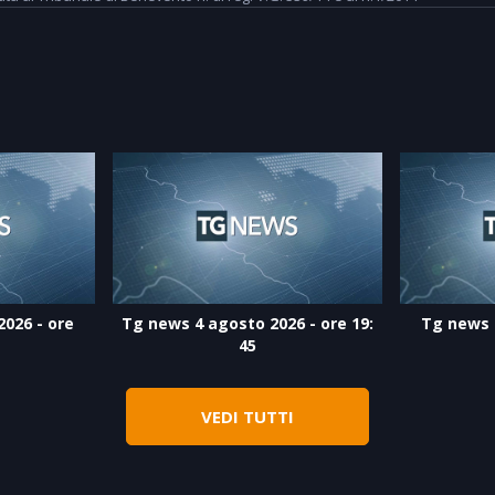
026 - ore
Tg news 4 agosto 2026 - ore 19:
Tg news 
45
VEDI TUTTI