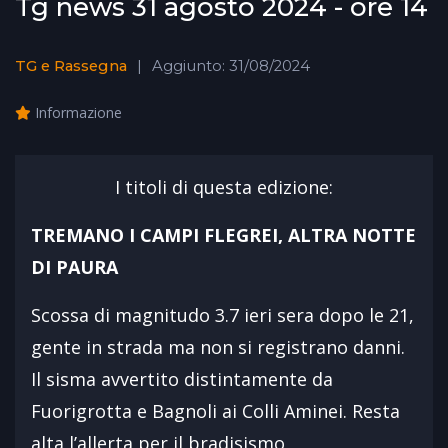
Tg news 31 agosto 2024 - ore 14
TG e Rassegna
Aggiunto: 31/08/2024
Informazione
I titoli di questa edizione:
TREMANO I CAMPI FLEGREI, ALTRA NOTTE
DI PAURA
Scossa di magnitudo 3.7 ieri sera dopo le 21,
gente in strada ma non si registrano danni.
Il sisma avvertito distintamente da
Fuorigrotta e Bagnoli ai Colli Aminei. Resta
alta l’allerta per il bradisismo