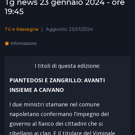
Tg news 23 gennaio 2024 - ore
19:45
TG e Rassegna
Aggiunto: 23/01/2024
Informazione
I titoli di questa edizione:
PIANTEDOSI E ZANGRILLO: AVANTI
INSIEME A CAIVANO
I due ministri stamane nel comune
napoletano confermano l’impegno del
governo al fianco dei cittadini che si
ribellano ai clan. E il titolare del Viminale