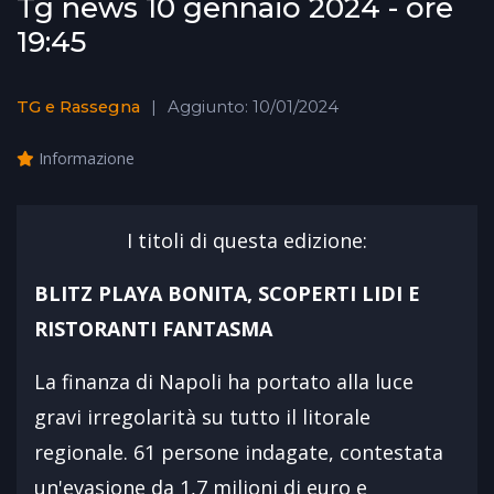
Tg news 10 gennaio 2024 - ore
19:45
TG e Rassegna
Aggiunto: 10/01/2024
Informazione
I titoli di questa edizione:
BLITZ PLAYA BONITA, SCOPERTI LIDI E
RISTORANTI FANTASMA
La finanza di Napoli ha portato alla luce
gravi irregolarità su tutto il litorale
regionale. 61 persone indagate, contestata
un'evasione da 1,7 milioni di euro e