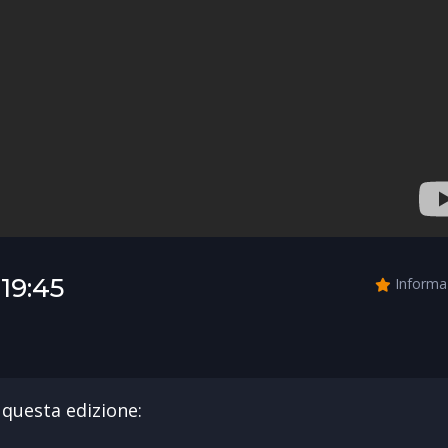
19:45
Informa
di questa edizione: