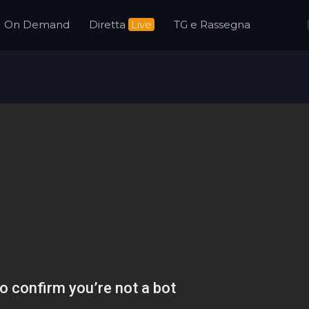
On Demand
Diretta
Live
TG e Rassegna