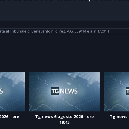
 al Tribunale di Benevento n. di reg. V.G. 539/14 e al n.1/2014
026 - ore
Tg news 6 agosto 2026 - ore
Tg news 
19:45