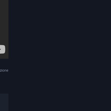
zione