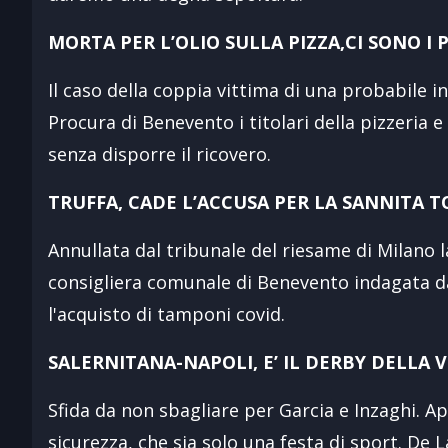
MORTA PER L’OLIO SULLA PIZZA,CI SONO I 
Il caso della coppia vittima di una probabile i
Procura di Benevento i titolari della pizzeria 
senza disporre il ricovero.
TRUFFA, CADE L’ACCUSA PER LA SANNITA 
Annullata dal tribunale del riesame di Milano 
consigliera comunale di Benevento indagata da
l'acquisto di tamponi covid.
SALERNITANA-NAPOLI, E’ IL DERBY DELLA V
Sfida da non sbagliare per Garcia e Inzaghi. A
sicurezza, che sia solo una festa di sport. De L