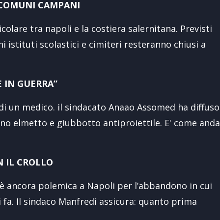
 COMUNI CAMPANI
colare tra napoli e la costiera salernitana. Previsti
 istituti scolastici e cimiteri resteranno chiusi a
E IN GUERRA”
 di un medico. il sindacato Anaao Assomed ha diffuso
ano elmetto e giubbotto antiproiettile. E' come and
N IL CROLLO
è ancora polemica a Napoli per l’abbandono in cui
i fa. Il sindaco Manfredi assicura: quanto prima