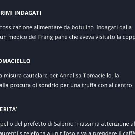
PRIMI INDAGATI
ntossicazione alimentare da botulino. Indagati dalla
e un medico del Frangipane che aveva visitato la cop
TOMACIELLO
la misura cautelare per Annalisa Tomaciello, la
lla procura di sondrio per una truffa con al centro
ERITA’
ppello del prefetto di Salerno: massima attenzione al
aurentiis telefona a un tifoso e va a prendere il caffè