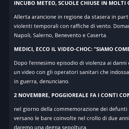
INCUBO METEO, SCUOLE CHIUSE IN MOLTI
Allerta arancione in regione da stasera in parti
violenti temporali con raffiche di vento. Domani
Napoli, Salerno, Benevento e Caserta.
MEDICI, ECCO IL VIDEO-CHOC: “SIAMO COM
Dopo l’ennesimo episodio di violenza ai danni
un video con gli operatori sanitari che indoss
in guerra, denunciano.
2 NOVEMBRE, POGGIOREALE FA I CONTI CO
nel giorno della commemorazione dei defunti 
versano le bare coinvolte nel crollo di due ann
daremo una degna sepoltura.