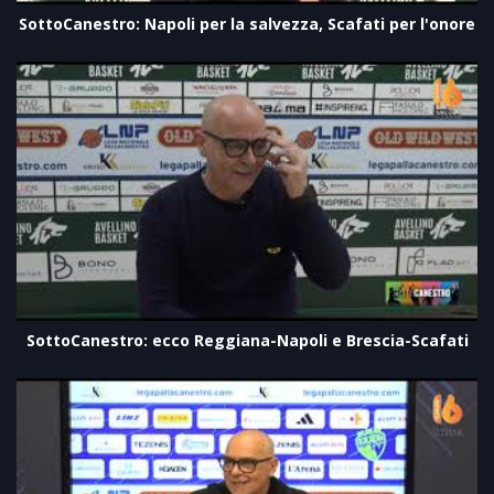
SottoCanestro: Napoli per la salvezza, Scafati per l'onore
SottoCanestro: ecco Reggiana-Napoli e Brescia-Scafati