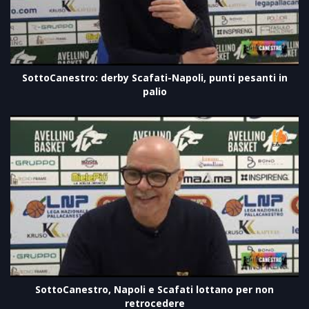
SottoCanestro: derby Scafati-Napoli, punti pesanti in
palio
SottoCanestro, Napoli e Scafati lottano per non
retrocedere