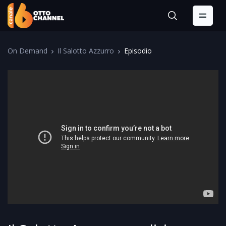
On Demand
Il Salotto Azzurro
Episodio