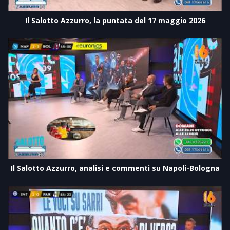
Il Salotto Azzurro, la puntata del 17 maggio 2026
Il Salotto Azzurro, analisi e commenti su Napoli-Bologna