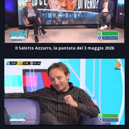
Il Salotto Azzurro, la puntata del 3 maggio 2026