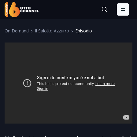
On Demand
Il Salotto Azzurro
Episodio