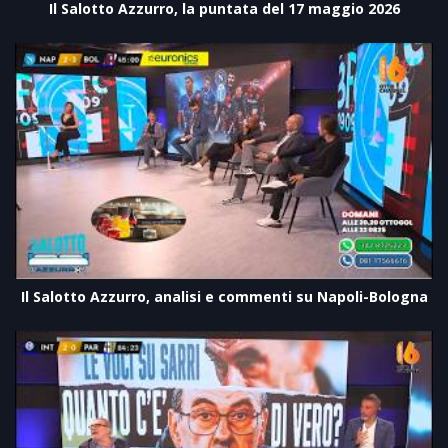
Il Salotto Azzurro, la puntata del 17 maggio 2026
Il Salotto Azzurro, analisi e commenti su Napoli-Bologna