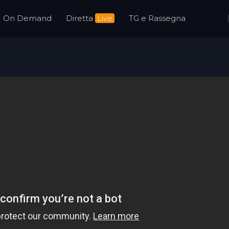
On Demand
Diretta
Live
TG e Rassegna