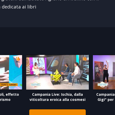
 dedicata ai libri
li, effetto
Campania Live: Ischia, dalla
Campania 
urismo
viticoltura eroica alla cosmesi
Gigi" per