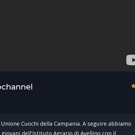
tochannel
ente Unione Cuochi della Campania. A seguire abbiamo
 giovani dell'Istituto Agrario di Avellino con il