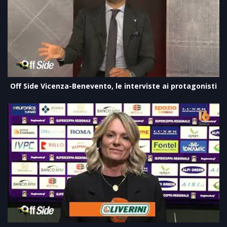
Off Side Vicenza-Benevento, le interviste ai protagonisti