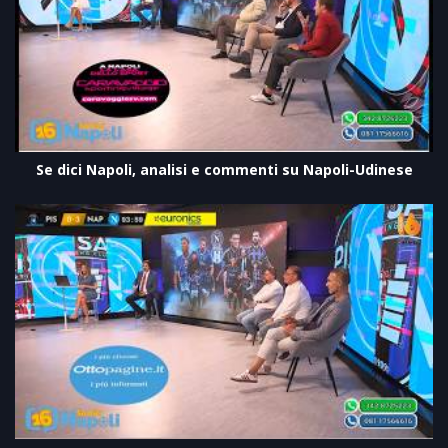
Se dici Napoli, analisi e commenti su Napoli-Udinese