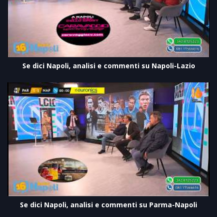
Se dici Napoli, analisi e commenti su Napoli-Lazio
Se dici Napoli, analisi e commenti su Parma-Napoli