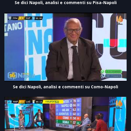
Se dici Napoli, analisi e commenti su Pisa-Napoli
Se dici Napoli, analisi e commenti su Como-Napoli