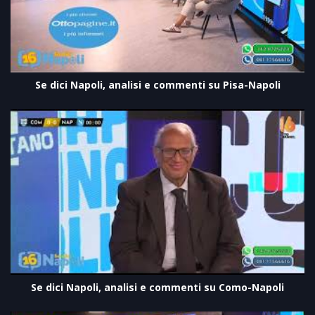
Se dici Napoli, analisi e commenti su Pisa-Napoli
Se dici Napoli, analisi e commenti su Como-Napoli