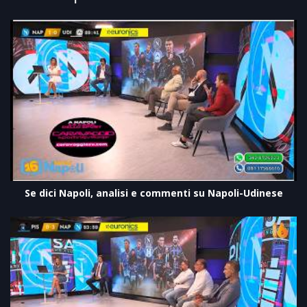
Se dici Napoli, analisi e commenti su Napoli-Udinese