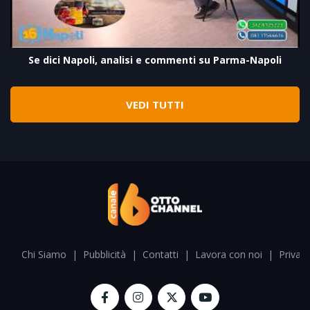
Se dici Napoli, analisi e commenti su Parma-Napoli
VEDI TUTTI
Chi Siamo
|
Pubblicità
|
Contatti
|
Lavora con noi
|
Privacy