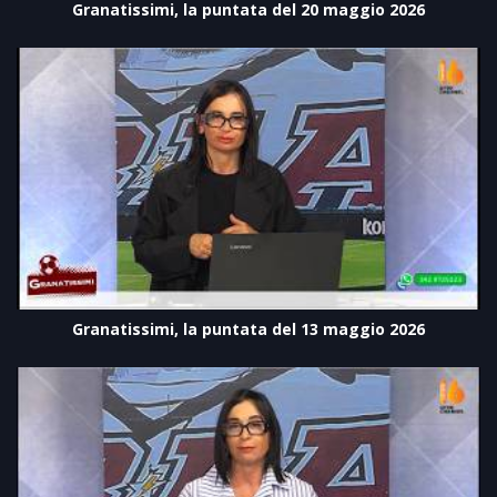
Granatissimi, la puntata del 20 maggio 2026
Granatissimi, la puntata del 13 maggio 2026