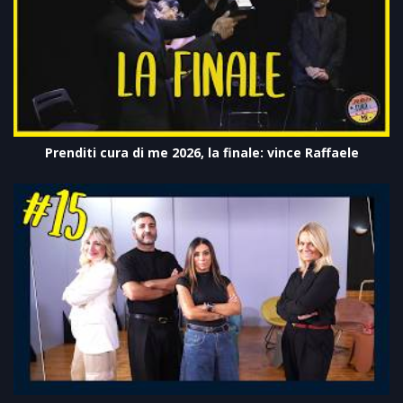
Prenditi cura di me 2026, la finale: vince Raffaele