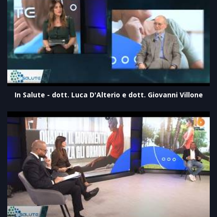
In Salute - dott. Luca D'Alterio e dott. Giovanni Villone