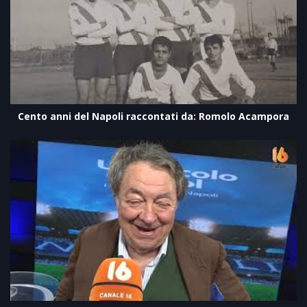
Cento anni del Napoli raccontati da: Romolo Acampora