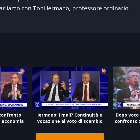
parliamo con Toni Iermano, professore ordinario
 confronto
Iermano: i mali? Continuità e
Dopo voto e
l'economia
vocazione al voto di scambio
confronto