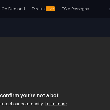
On Demand
Diretta
Live
TG e Rassegna