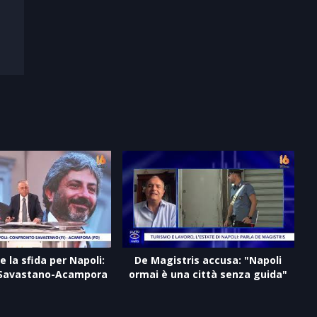
 la sfida per Napoli:
De Magistris accusa: "Napoli
 Savastano-Acampora
ormai è una città senza guida"