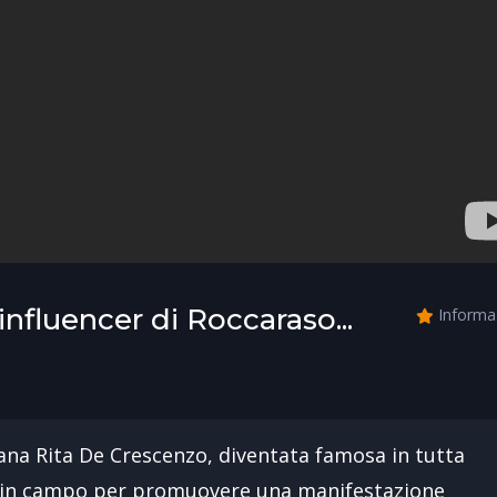
'influencer di Roccaraso...
Informa
pana Rita De Crescenzo, diventata famosa in tutta
cesa in campo per promuovere una manifestazione