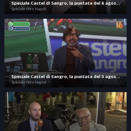
Speciale Castel di Sangro, la puntata del 6 agosto
2026
Speciale ritiro Napoli
Speciale Castel di Sangro, la puntata del 5 agosto
2026
Speciale ritiro Napoli