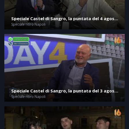
Speciale Castel di Sangro, la puntata del 4 agosto
2026
Speciale ritiro Napoli
Speciale Castel di Sangro, la puntata del 3 agosto
2026
Speciale ritiro Napoli