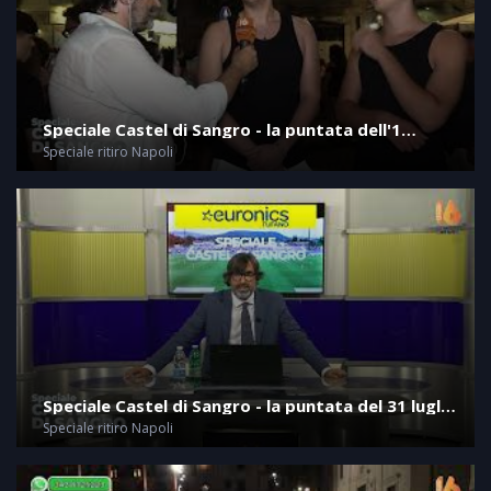
Speciale Castel di Sangro - la puntata dell'1
agosto 2026
Speciale ritiro Napoli
Speciale Castel di Sangro - la puntata del 31 luglio
2026
Speciale ritiro Napoli