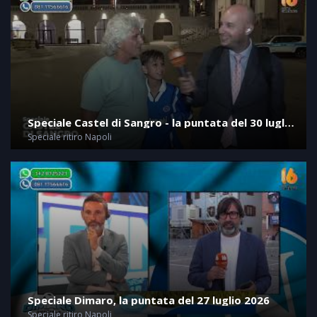
Speciale Castel di Sangro - la puntata del 30 luglio
2026
Speciale ritiro Napoli
Speciale Dimaro, la puntata del 27 luglio 2026
Speciale ritiro Napoli