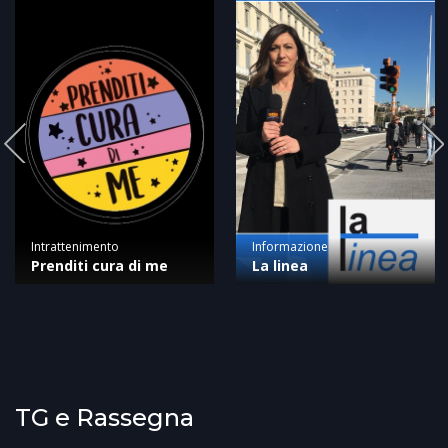
Intrattenimento
Informazione
Prenditi cura di me
La linea
TG e Rassegna